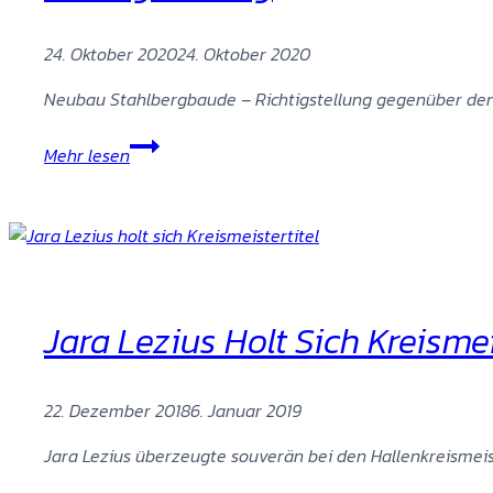
24. Oktober 2020
24. Oktober 2020
Neubau Stahlbergbaude – Richtigstellung gegenüb
Richtigstellung
Mehr lesen
Jara Lezius Holt Sich Kreismei
22. Dezember 2018
6. Januar 2019
Jara Lezius überzeugte souverän bei den Hallenkreismeis