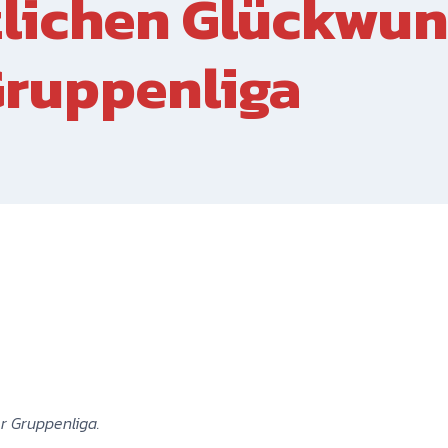
zlichen Glückwu
Gruppenliga
er Gruppenliga.