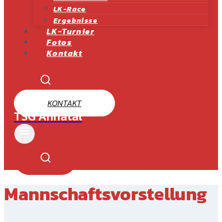
LK-Race
Ergebnisse
LK-Turnier
Fotos
Kontakt
KONTAKT
TSG Ahnatal
Mannschaftsvorstellung