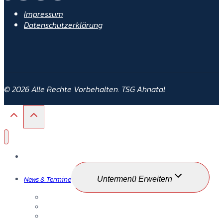
Impressum
Datenschutzerklärung
© 2026 Alle Rechte Vorbehalten. TSG Ahnatal
Startseite
News & Termine
Untermenü Erweitern
TSG News
TSG Termine
TSG Matchball